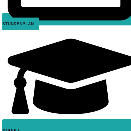
STUNDENPLAN
MOODLE