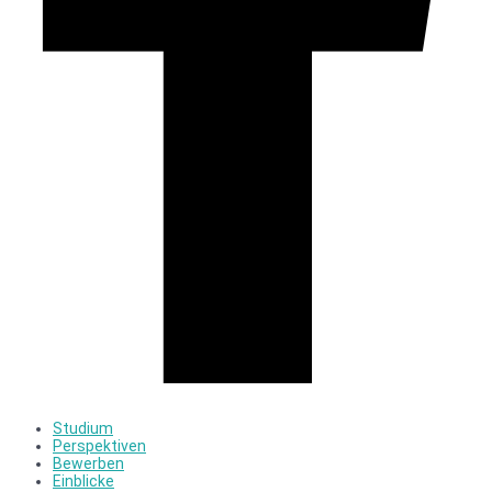
Studium
Perspektiven
Bewerben
Einblicke