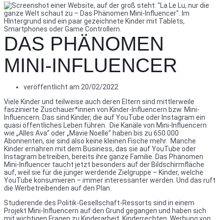
DAS PHÄNOMEN
MINI-INFLUENCER
veröffentlicht am
20/02/2022
Viele Kinder und teilweise auch deren Eltern sind mittlerweile
faszinierte Zuschauer*innen von Kinder-Influencern bzw. Mini-
Influencern.
Das sind Kinder, die auf YouTube oder Instagram ein
quasi öffentliches Leben führen. Die Kanäle von Mini-Influencern
wie „Alles Ava” oder „Mavie Noelle” haben bis zu 650.000
Abonnenten, sie sind also keine kleinen Fische mehr. Manche
Kinder ernähren mit dem Business, das sie auf YouTube oder
Instagram betreiben, bereits ihre ganze Familie. Das Phänomen
Mini-Influencer taucht jetzt besonders auf der Bildschirmfläche
auf, weil sie für die jünger werdende Zielgruppe – Kinder, welche
YouTube konsumieren – immer interessanter werden. Und das ruft
die Werbetreibenden auf den Plan.
Studierende des Politik-Gesellschaft-Ressorts sind in einem
Projekt Mini-Influencern auf den Grund gegangen und haben sich
mit wichtigen Fragen zu Kinderarbeit, Kinderrechten, Werbung von