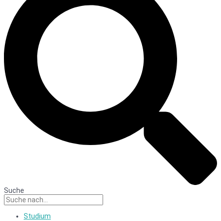
Suche
Studium