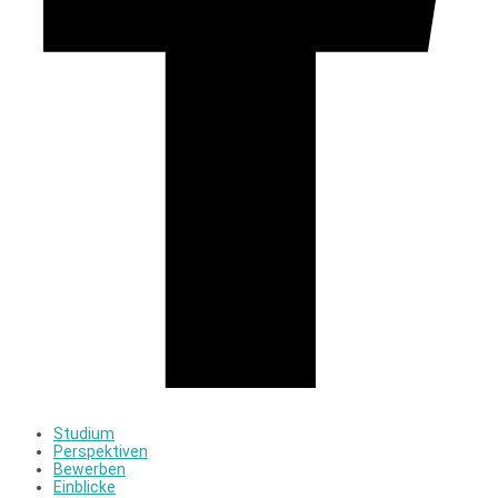
Studium
Perspektiven
Bewerben
Einblicke