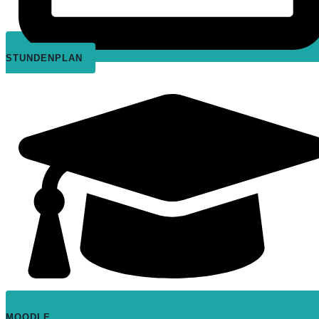
STUNDENPLAN
MOODLE