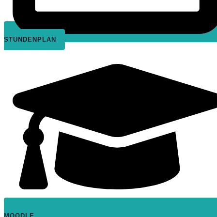
STUNDENPLAN
MOODLE