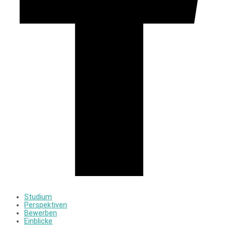
Studium
Perspektiven
Bewerben
Einblicke