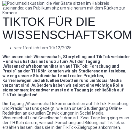
TIKTOK FÜR DIE
WISSENSCHAFTSKOM
veröffentlicht am
10/12/2025
Wie lassen sich Wissenschaft, Storytelling und TikTok verbinden
– und was hat das mit uns zu tun? Auf der Tagung
„Wissenschaftskommunikation auf TikTok: Forschung und
Praxis“ an der TH Köln konnten wir als Studierende miterleben,
wie eng unsere Studieninhalte mit realen Projekten,
Karrierewegen und aktuellen Debatten rund um Social Media
verzahnt sind. Außerdem haben wir selbst eine wichtige Rolle
eigenommen: Irgendwer musste die Tagung ja schließlich auf
TikTok begleiten!
Die Tagung „Wissenschaftskommunikation auf TikTok: Forschung
und Praxis“ hat uns gezeigt, wie nah unser Studiengang Online-
Redaktion an aktuellen Entwicklungen in Social Media,
Wissenschaft und Gesellschaft dran ist. Zwei Tage lang ging es an
der TH Köln darum, wie sich Forschung und Bildung auf TikTok so
erzählen lassen, dass sie in der TikTok-Zielgruppe ankommen.