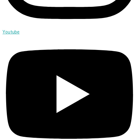
Youtube