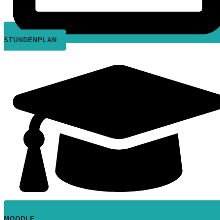
STUNDENPLAN
MOODLE