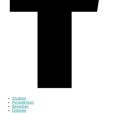
Studium
Perspektiven
Bewerben
Einblicke