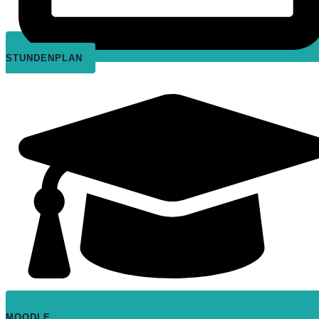
STUNDENPLAN
MOODLE