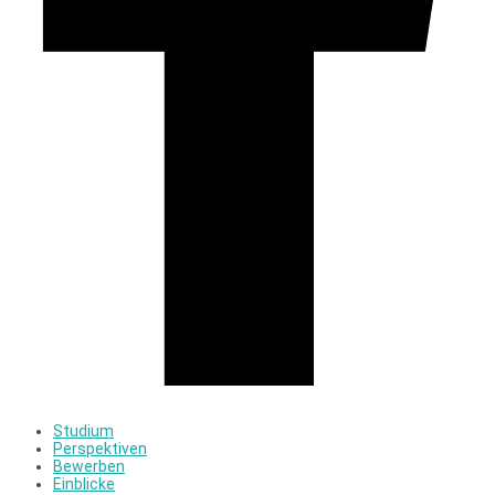
Studium
Perspektiven
Bewerben
Einblicke