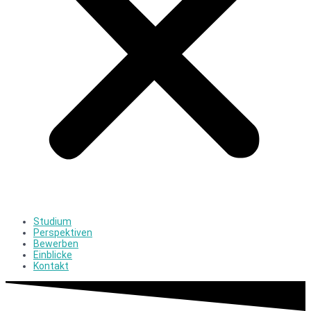
Studium
Perspektiven
Bewerben
Einblicke
Kontakt