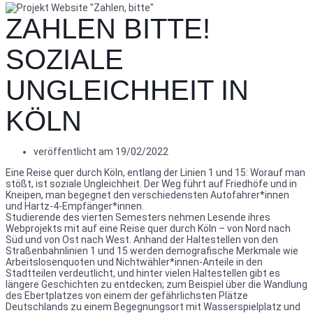
ZAHLEN BITTE!
SOZIALE
UNGLEICHHEIT IN
KÖLN
veröffentlicht am
19/02/2022
Eine Reise quer durch Köln, entlang der Linien 1 und 15: Worauf man
stößt, ist soziale Ungleichheit. Der Weg führt auf Friedhöfe und in
Kneipen, man begegnet den verschiedensten Autofahrer*innen
und Hartz-4-Empfänger*innen.
Studierende des vierten Semesters nehmen Lesende ihres
Webprojekts mit auf eine Reise quer durch Köln – von Nord nach
Süd und von Ost nach West. Anhand der Haltestellen von den
Straßenbahnlinien 1 und 15 werden demografische Merkmale wie
Arbeitslosenquoten und Nichtwähler*innen-Anteile in den
Stadtteilen verdeutlicht, und hinter vielen Haltestellen gibt es
längere Geschichten zu entdecken; zum Beispiel über die Wandlung
des Ebertplatzes von einem der gefährlichsten Plätze
Deutschlands zu einem Begegnungsort mit Wasserspielplatz und