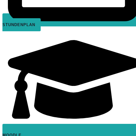
STUNDENPLAN
MOODLE