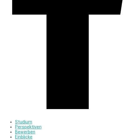
Studium
Perspektiven
Bewerben
Einblicke