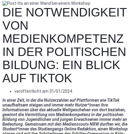
DIE NOTWENDIGKEIT
VON
MEDIENKOMPETENZ
IN DER POLITISCHEN
BILDUNG: EIN BLICK
AUF TIKTOK
veröffentlicht am
31/01/2024
In einer Zeit, in der die Nutzerzahlen auf Plattformen wie TikTok
unaufhaltsam steigen und immer mehr Nutzer*innen ihre
Informationen über das aktuelle Weltgeschehen von dort beziehen,
gewinnt die Vermittlung von Medienkompetenz in der politischen
Bildung von Jugendlichen und jungen Erwachsenen immer mehr an
Bedeutung. Gemeinsam mit den Medienscouts NRW durften wir, die
Student*innen des Studiengangs Online Redaktion, einen Workshop
planen und mit den SchülerInnen des Schiller-Gymnasium in Köln-