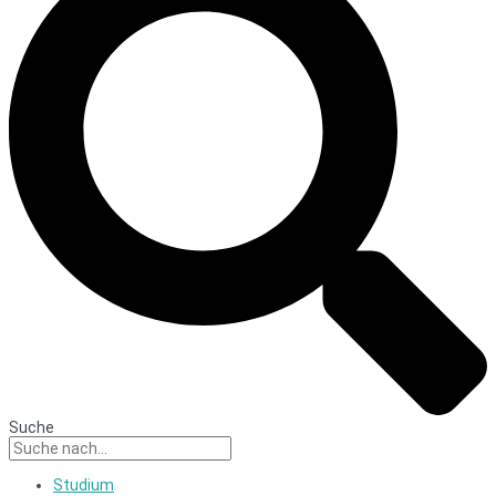
Suche
Studium