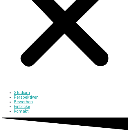
Studium
Perspektiven
Bewerben
Einblicke
Kontakt