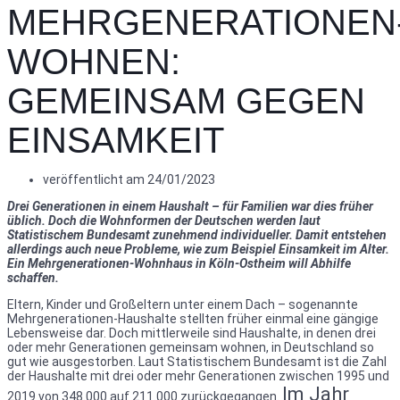
MEHRGENERATIONEN
WOHNEN:
GEMEINSAM GEGEN
EINSAMKEIT
veröffentlicht am
24/01/2023
Drei Generationen in einem Haushalt – für Familien war dies früher
üblich. Doch die Wohnformen der Deutschen werden laut
Statistischem Bundesamt zunehmend individueller. Damit entstehen
allerdings auch neue Probleme, wie zum Beispiel Einsamkeit im Alter.
Ein Mehrgenerationen-Wohnhaus in Köln-Ostheim will Abhilfe
schaffen.
Eltern, Kinder und Großeltern unter einem Dach – sogenannte
Mehrgenerationen-Haushalte stellten früher einmal eine gängige
Lebensweise dar. Doch mittlerweile sind Haushalte, in denen drei
oder mehr Generationen gemeinsam wohnen, in Deutschland so
gut wie ausgestorben. Laut Statistischem Bundesamt ist die Zahl
der Haushalte mit drei oder mehr Generationen zwischen 1995 und
Im Jahr
2019 von 348.000 auf 211.000 zurückgegangen.