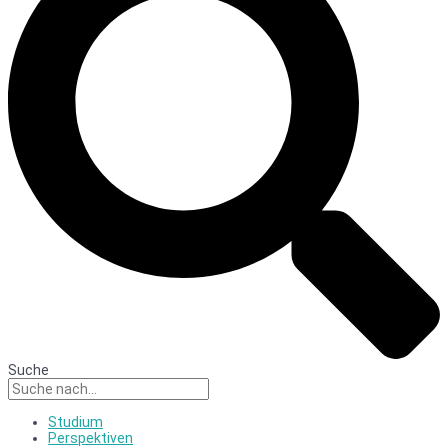
Suche
Studium
Perspektiven