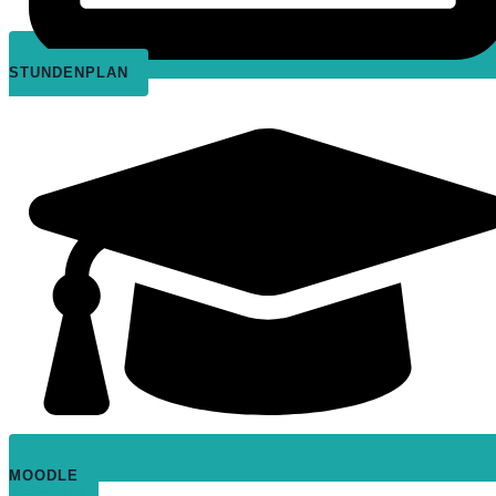
STUNDENPLAN
MOODLE
Instagram