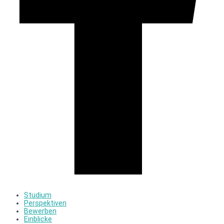
Studium
Perspektiven
Bewerben
Einblicke