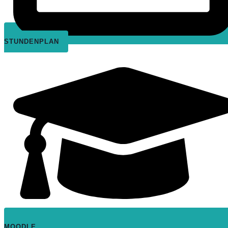
STUNDENPLAN
MOODLE