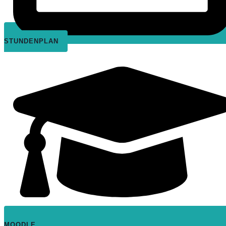
STUNDENPLAN
MOODLE