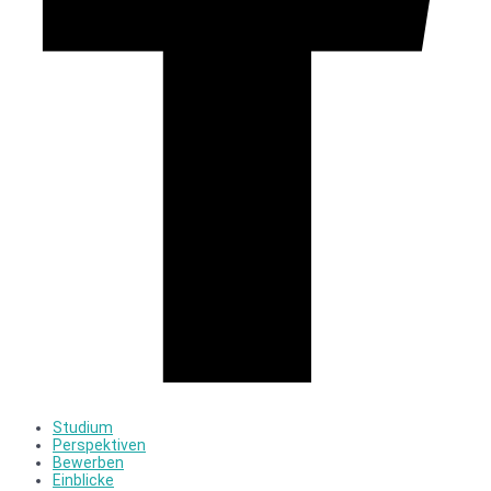
Studium
Perspektiven
Bewerben
Einblicke