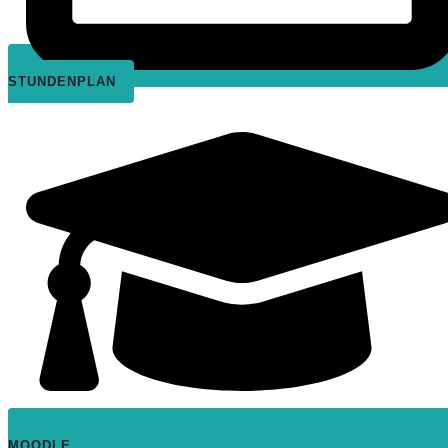
STUNDENPLAN
MOODLE