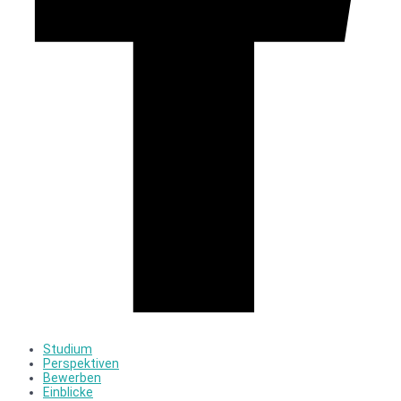
Studium
Perspektiven
Bewerben
Einblicke